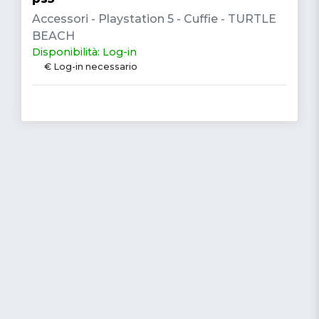
Accessori - Playstation 5 - Cuffie - TURTLE
BEACH
Disponibilità: Log-in
€ Log-in necessario