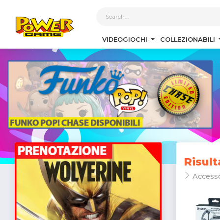
1
VIDEOGIOCHI
COLLEZIONABILI
Risult
Access