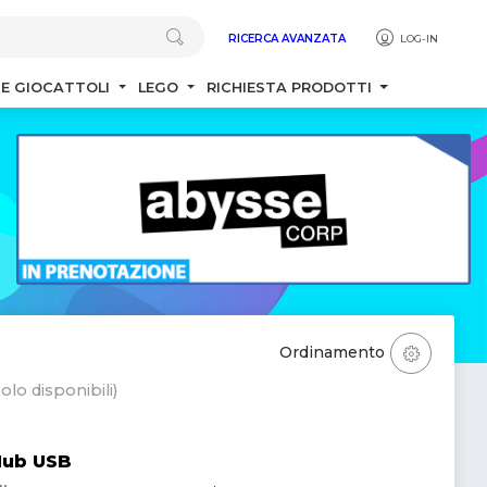
RICERCA AVANZATA
LOG-IN
 E GIOCATTOLI
LEGO
RICHIESTA PRODOTTI
Ordinamento
olo disponibili)
Hub USB