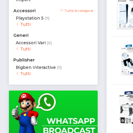
Accessori
Tutte le categorie
Playstation 5
(11)
Tutti
Generi
Accessori Vari
(6)
Tutti
Publisher
Bigben Interactive
(11)
Tutti