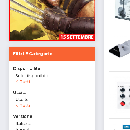
Filtri E Categorie
Disponibilità
Solo disponibili
Tutti
Uscita
Uscito
Tutti
Versione
Italiana
Import