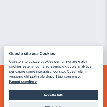
Questo sito usa Cookies
Questo sito utilizza cookies per funzionare e altri
cookies esterni, come ad esempio google analytics,
per capire come interagisci col sito. Questi ultimi
POWER GAME SRL
vengono utilizzati solo dopo il tuo consenso.
Fammi scegliere
Sede Legale
via Villaggio dei Platani, 3
Accetta tutti
- 25014 Castenedolo, Brescia
Sede Operativa