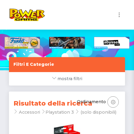
1
Filtri E Categorie
mostra filtri
Ordinamento
Risultato della ricerca
Accessori
Playstation 3
(solo disponibili)