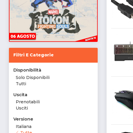
Filtri E Categorie
Disponibilità
Solo Disponibili
Tutti
Uscita
Prenotabili
Usciti
Versione
Italiana
Tutte