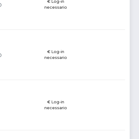
€ Log-in
D
necessario
€ Log-in
D
necessario
€ Log-in
necessario