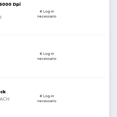
6000 Dpi
€ Log-in
necessario
D
€ Log-in
necessario
ack
€ Log-in
BEACH
necessario