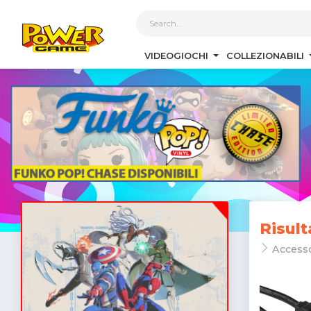
1
VIDEOGIOCHI
COLLEZIONABILI
Risult
Access