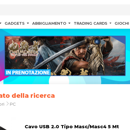
GADGETS
ABBIGLIAMENTO
TRADING CARDS
GIOCHI
ato della ricerca
ori
PC
Cavo USB 2.0 Tipo Masc/Masc4 5 Mt