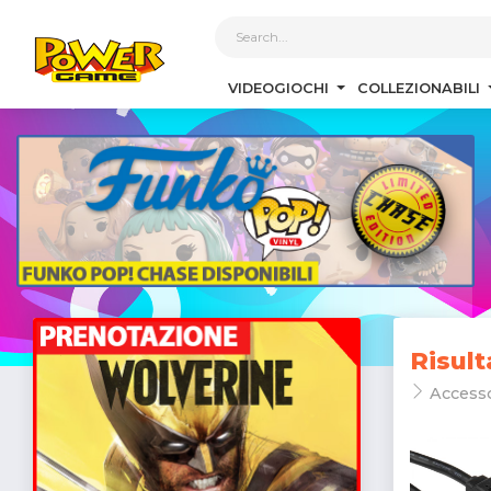
1
VIDEOGIOCHI
COLLEZIONABILI
Risult
Access