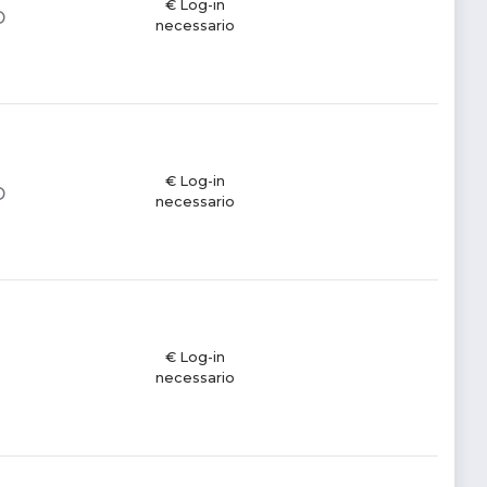
€ Log-in
D
necessario
€ Log-in
D
necessario
€ Log-in
necessario