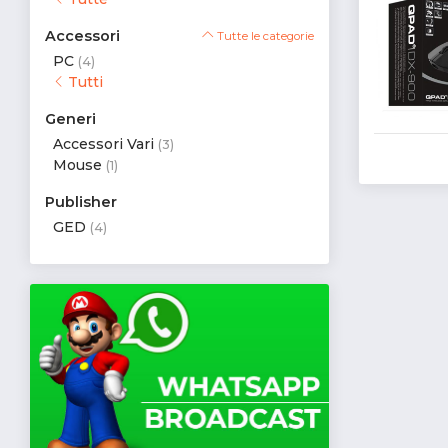
Accessori
Tutte le categorie
PC
(4)
Tutti
Generi
Accessori Vari
(3)
Mouse
(1)
Publisher
GED
(4)