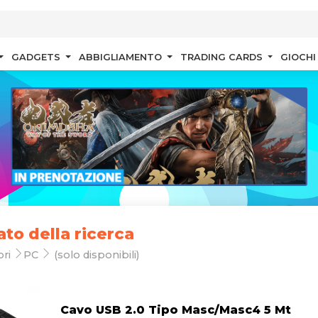
GADGETS
ABBIGLIAMENTO
TRADING CARDS
GIOCHI
ato della ricerca
ori
PC
(solo disponibili)
Cavo USB 2.0 Tipo Masc/Masc4 5 Mt