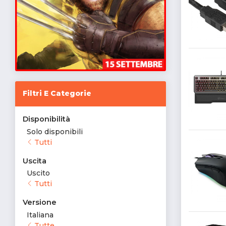
Filtri E Categorie
Disponibilità
Solo disponibili
Tutti
Uscita
Uscito
Tutti
Versione
Italiana
Tutte