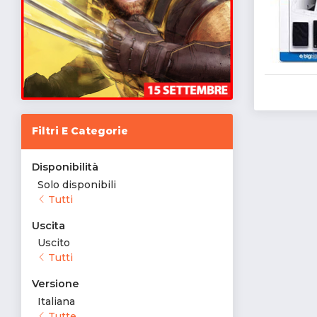
Filtri E Categorie
Disponibilità
Solo disponibili
Tutti
Uscita
Uscito
Tutti
Versione
Italiana
Tutte