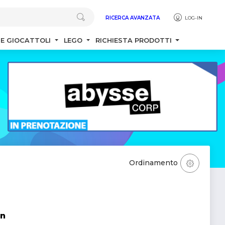
RICERCA AVANZATA
LOG-IN
 E GIOCATTOLI
LEGO
RICHIESTA PRODOTTI
Ordinamento
en