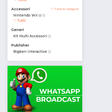
Accessori
Tutte le categorie
Nintendo Wii U
(1)
Tutti
Generi
Kit Multi Accessori
(1)
Publisher
Bigben Interactive
(1)