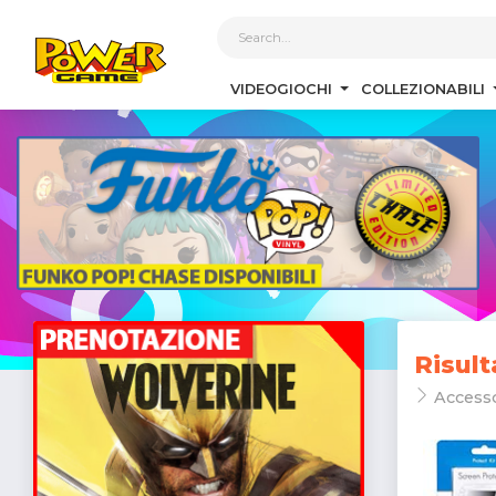
1
VIDEOGIOCHI
COLLEZIONABILI
Risult
Access