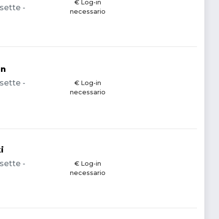
€ Log-in
sette -
necessario
en
sette -
€ Log-in
necessario
i
sette -
€ Log-in
necessario