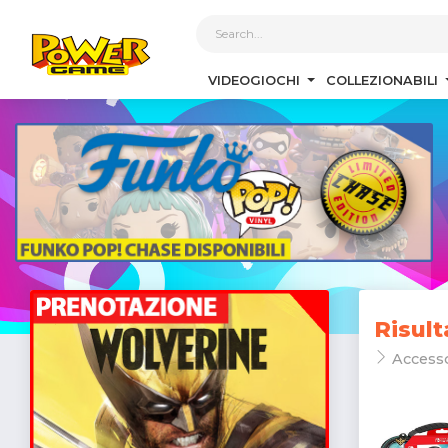
1
VIDEOGIOCHI
COLLEZIONABILI
Risult
Access