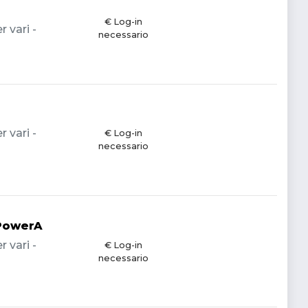
€ Log-in
 vari -
necessario
 vari -
€ Log-in
necessario
 PowerA
 vari -
€ Log-in
necessario