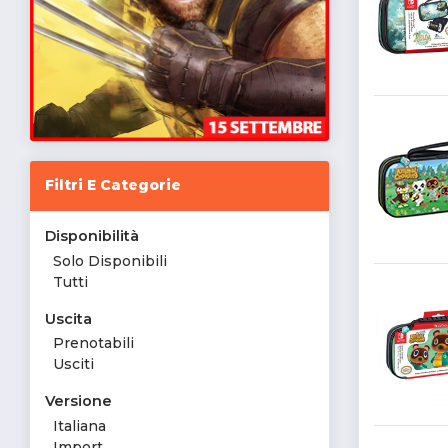
Filtri E Categorie
Disponibilità
Solo Disponibili
Tutti
Uscita
Prenotabili
Usciti
Versione
Italiana
Import