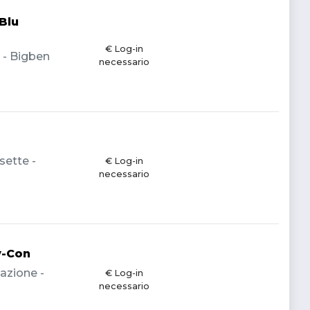
Blu
€ Log-in
a - Bigben
necessario
sette -
€ Log-in
necessario
y-Con
azione -
€ Log-in
necessario