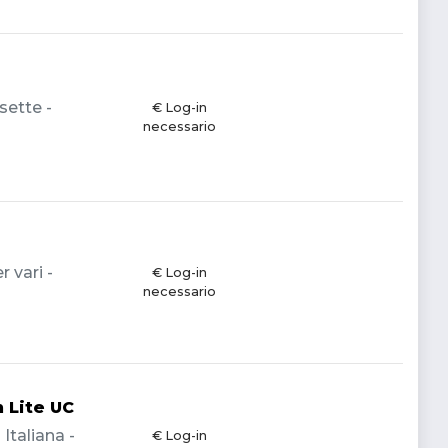
sette -
€ Log-in
necessario
 vari -
€ Log-in
necessario
 Lite UC
Italiana -
€ Log-in