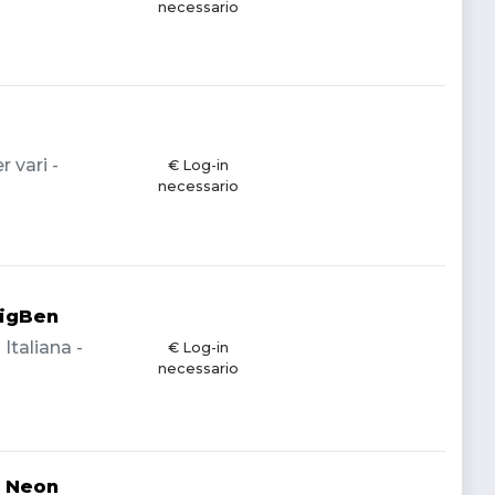
necessario
 vari -
€ Log-in
necessario
BigBen
Italiana -
€ Log-in
necessario
t Neon