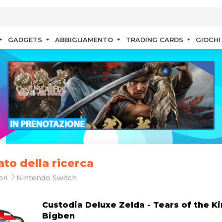
GADGETS
ABBIGLIAMENTO
TRADING CARDS
GIOCHI
ato della ricerca
ori
Nintendo Switch
Custodia Deluxe Zelda - Tears of the 
Bigben