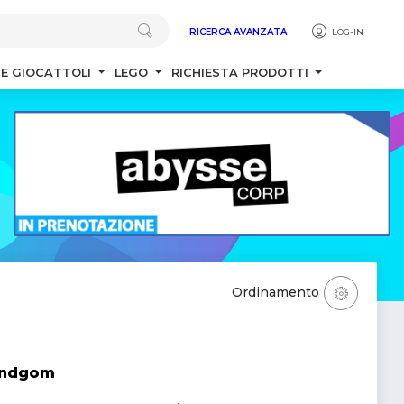
RICERCA AVANZATA
LOG-IN
 E GIOCATTOLI
LEGO
RICHIESTA PRODOTTI
Ordinamento
Kindgom