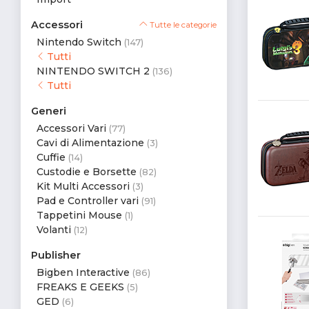
Accessori
Tutte le categorie
Nintendo Switch
(147)
Tutti
NINTENDO SWITCH 2
(136)
Tutti
Generi
Accessori Vari
(77)
Cavi di Alimentazione
(3)
Cuffie
(14)
Custodie e Borsette
(82)
Kit Multi Accessori
(3)
Pad e Controller vari
(91)
Tappetini Mouse
(1)
Volanti
(12)
Publisher
Bigben Interactive
(86)
FREAKS E GEEKS
(5)
GED
(6)