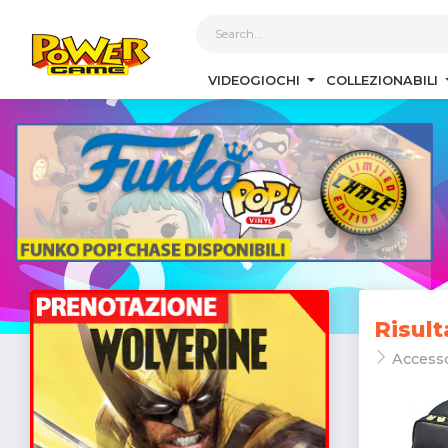
1
VIDEOGIOCHI
COLLEZIONABILI
Risult
Access