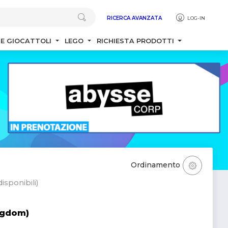
RICERCA AVANZATA
LOG-IN
 E GIOCATTOLI
LEGO
RICHIESTA PRODOTTI
Ordinamento
isponibili)
ngdom)