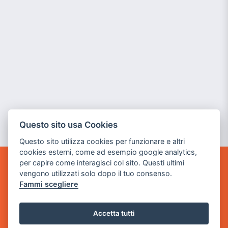
Questo sito usa Cookies
Questo sito utilizza cookies per funzionare e altri
cookies esterni, come ad esempio google analytics,
per capire come interagisci col sito. Questi ultimi
POWER GAME SRL
vengono utilizzati solo dopo il tuo consenso.
Fammi scegliere
Sede Legale
via Villaggio dei Platani, 3
Accetta tutti
- 25014 Castenedolo, Brescia