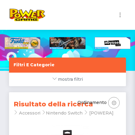
1
Filtri E Categorie
mostra filtri
Ordinamento
Risultato della ricerca
Accessori
Nintendo Switch
[POWERA]