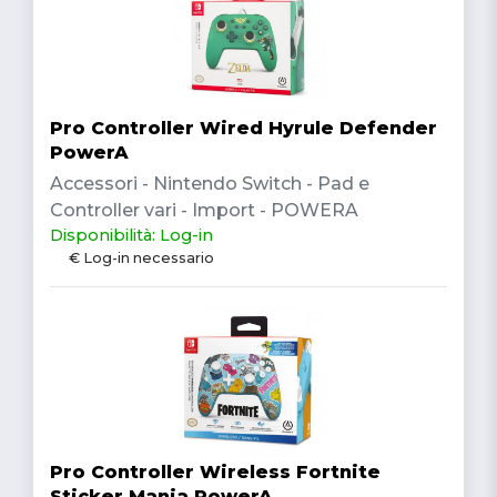
Pro Controller Wired Hyrule Defender
PowerA
Accessori - Nintendo Switch - Pad e
Controller vari - Import - POWERA
Disponibilità: Log-in
€ Log-in necessario
Pro Controller Wireless Fortnite
Sticker Mania PowerA