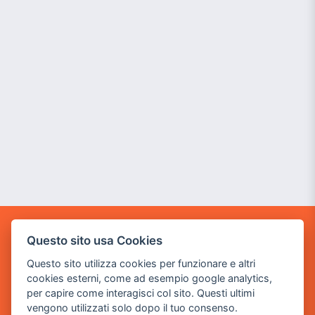
POWER GAME SRL
Questo sito usa Cookies
Questo sito utilizza cookies per funzionare e altri
Sede Legale
cookies esterni, come ad esempio google analytics,
via Villaggio dei Platani, 3
per capire come interagisci col sito. Questi ultimi
- 25014 Castenedolo, Brescia
vengono utilizzati solo dopo il tuo consenso.