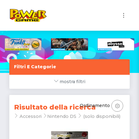
1
Filtri E Categorie
mostra filtri
Ordinamento
Risultato della ricerca
Accessori
Nintendo DS
(solo disponibili)