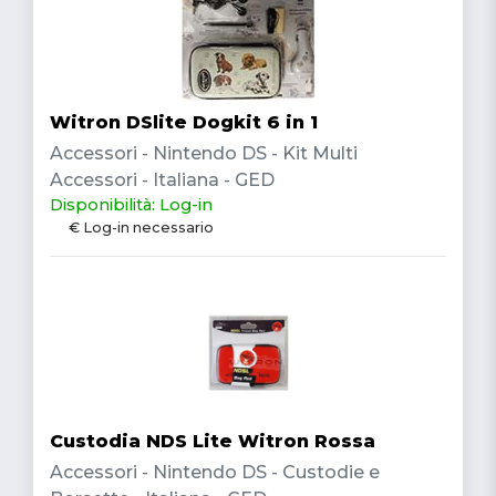
Witron DSlite Dogkit 6 in 1
Accessori - Nintendo DS - Kit Multi
Accessori - Italiana - GED
Disponibilità: Log-in
€ Log-in necessario
Custodia NDS Lite Witron Rossa
Accessori - Nintendo DS - Custodie e