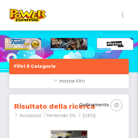
1
Filtri E Categorie
mostra filtri
Ordinamento
Risultato della ricerca
Accessori
Nintendo DS
[GED]