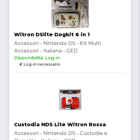
Witron DSlite Dogkit 6 in 1
Accessori - Nintendo DS - Kit Multi
Accessori - Italiana - GED
Disponibilità: Log-in
€ Log-in necessario
Custodia NDS Lite Witron Rossa
Accessori - Nintendo DS - Custodie e