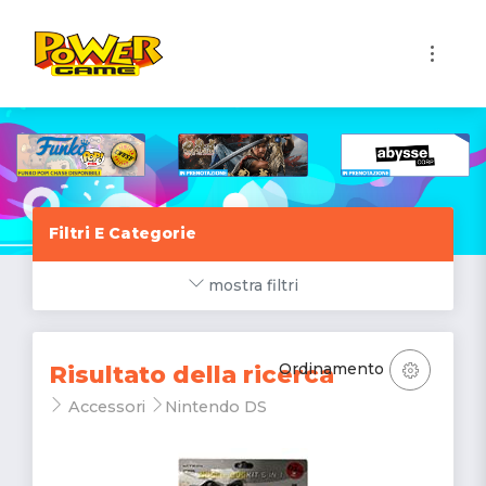
1
Filtri E Categorie
mostra filtri
Ordinamento
Risultato della ricerca
Accessori
Nintendo DS