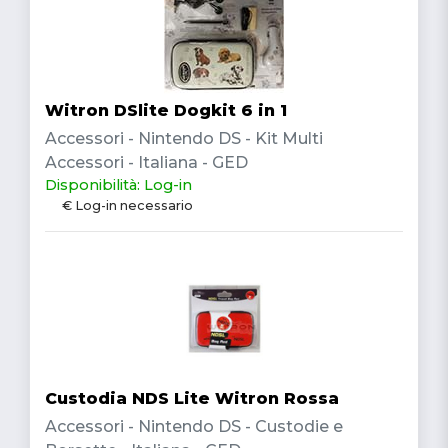
Witron DSlite Dogkit 6 in 1
Accessori - Nintendo DS - Kit Multi
Accessori - Italiana - GED
Disponibilità: Log-in
€ Log-in necessario
Custodia NDS Lite Witron Rossa
Accessori - Nintendo DS - Custodie e