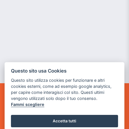
Questo sito usa Cookies
Questo sito utilizza cookies per funzionare e altri
cookies esterni, come ad esempio google analytics,
per capire come interagisci col sito. Questi ultimi
POWER GAME SRL
vengono utilizzati solo dopo il tuo consenso.
Fammi scegliere
Sede Legale
via Villaggio dei Platani, 3
Accetta tutti
- 25014 Castenedolo, Brescia