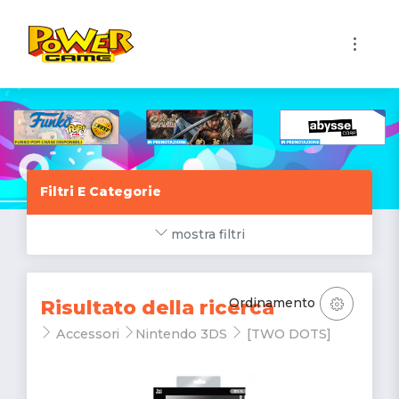
1
Filtri E Categorie
mostra filtri
Ordinamento
Risultato della ricerca
Accessori
Nintendo 3DS
[TWO DOTS]