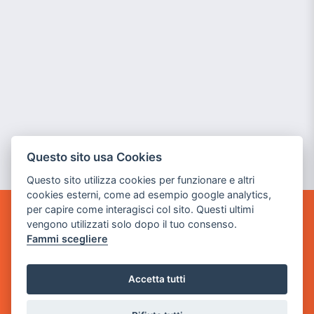
Questo sito usa Cookies
Questo sito utilizza cookies per funzionare e altri
cookies esterni, come ad esempio google analytics,
per capire come interagisci col sito. Questi ultimi
POWER GAME SRL
vengono utilizzati solo dopo il tuo consenso.
Fammi scegliere
Sede Legale
via Villaggio dei Platani, 3
Accetta tutti
- 25014 Castenedolo, Brescia
Sede Operativa