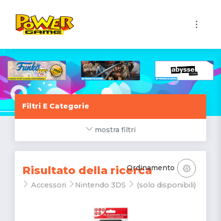
1
Filtri E Categorie
mostra filtri
Ordinamento
Risultato della ricerca
Accessori
Nintendo 3DS
(solo disponibili)