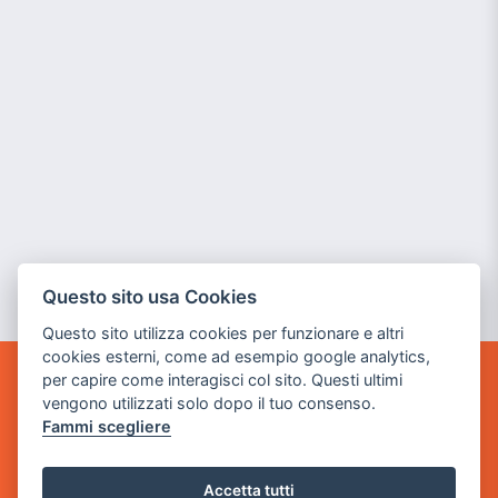
Questo sito usa Cookies
Questo sito utilizza cookies per funzionare e altri
cookies esterni, come ad esempio google analytics,
per capire come interagisci col sito. Questi ultimi
POWER GAME SRL
vengono utilizzati solo dopo il tuo consenso.
Fammi scegliere
Sede Legale
via Villaggio dei Platani, 3
Accetta tutti
- 25014 Castenedolo, Brescia