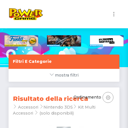
1
Filtri E Categorie
mostra filtri
Ordinamento
Risultato della ricerca
Accessori
Nintendo 3DS
Kit Multi
Accessori
(solo disponibili)