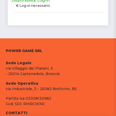
Disponibilità: Log-in
€ Log-in necessario
POWER GAME SRL
Sede Legale
via Villaggio dei Platani, 3
- 25014 Castenedolo, Brescia
Sede Operativa
via Industriale, 2 - 25082 Botticino, BS
Partita iva 03308130982
Cod. SDI: RMRCWXR
CONTATTI