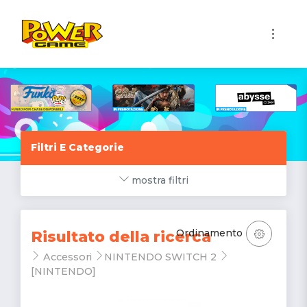
1
Filtri E Categorie
mostra filtri
Ordinamento
Risultato della ricerca
Accessori
NINTENDO SWITCH 2
[NINTENDO]