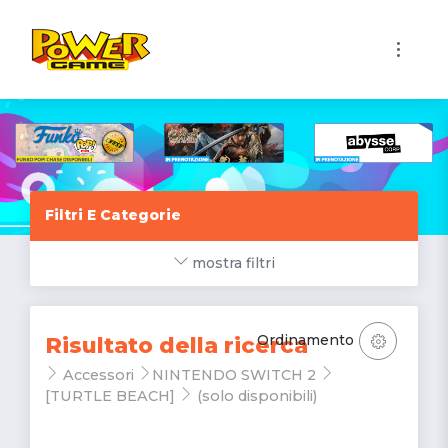
1
Filtri E Categorie
mostra filtri
Ordinamento
Risultato della ricerca
Accessori
NINTENDO SWITCH 2
[TURTLE BEACH]
(solo disponibili)