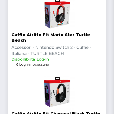
Cuffie Airlite Fit Mario Star Turtle
Beach
Accessori - Nintendo Switch 2 - Cuffie -
Italiana - TURTLE BEACH
Disponibilità: Log-in
€ Log-in necessario
Cuffie Airlite Fit Charcoal Black Turtle