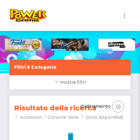
1
Filtri E Categorie
mostra filtri
Ordinamento
Risultato della ricerca
Accessori
Console Varie
(solo disponibili)