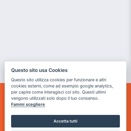
Questo sito usa Cookies
Questo sito utilizza cookies per funzionare e altri
cookies esterni, come ad esempio google analytics,
per capire come interagisci col sito. Questi ultimi
POWER GAME SRL
vengono utilizzati solo dopo il tuo consenso.
Fammi scegliere
Sede Legale
via Villaggio dei Platani, 3
Accetta tutti
- 25014 Castenedolo, Brescia