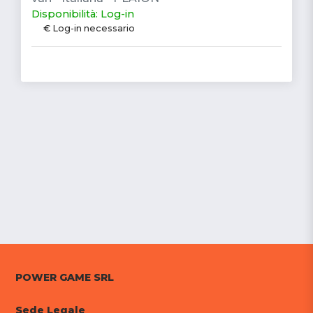
Disponibilità: Log-in
€ Log-in necessario
POWER GAME SRL
Sede Legale