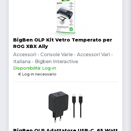
BigBen OLP Kit Vetro Temperato per
ROG XBX Ally
Accessori - Console Varie - Accessori Vari -
Italiana - Bigben Interactive
Disponibilità: Log-in
€ Log-in necessario
BigBen OLP Adattatore USB-C, 65 Watt