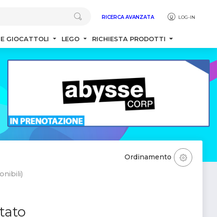
RICERCA AVANZATA
LOG-IN
 E GIOCATTOLI
LEGO
RICHIESTA PRODOTTI
Ordinamento
nibili)
tato