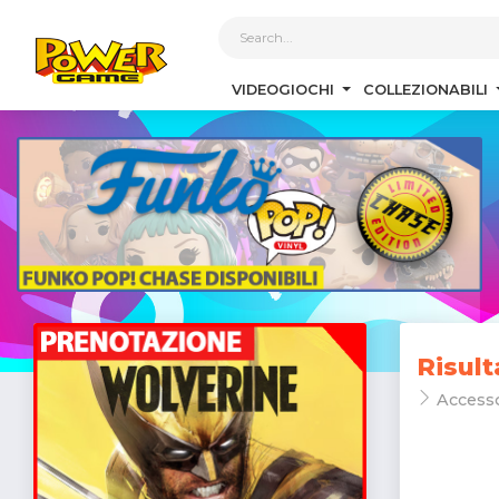
1
VIDEOGIOCHI
COLLEZIONABILI
Risult
Access