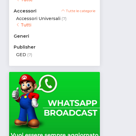
Accessori
Tutte le categorie
Accessori Universali
(7)
Tutti
Generi
Publisher
GED
(7)