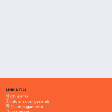
LINK UTILI
Chi siamo
Informazioni generali
Fai un pagamento