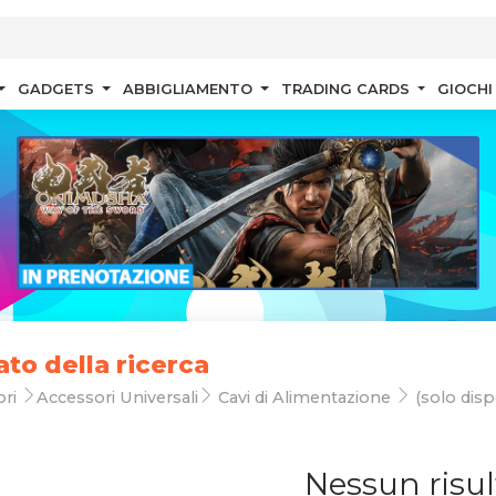
GADGETS
ABBIGLIAMENTO
TRADING CARDS
GIOCHI
ato della ricerca
ori
Accessori Universali
Cavi di Alimentazione
(solo dispo
Nessun risul