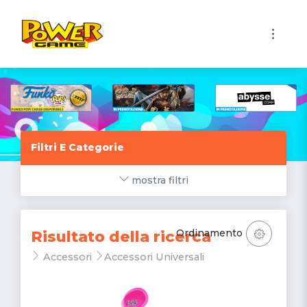
1
Filtri E Categorie
mostra filtri
Ordinamento
Risultato della ricerca
Accessori
Accessori Universali