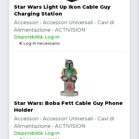
Star Wars Light Up Ikon Cable Guy
Charging Station
Accessori - Accessori Universali - Cavi di
Alimentazione - ACTIVISION
Disponibilità: Log-in
€ Log-in necessario
Star Wars: Boba Fett Cable Guy Phone
Holder
Accessori - Accessori Universali - Cavi di
Alimentazione - ACTIVISION
Disponibilità: Log-in