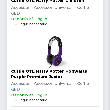
Cuffie OTL Harry Potter Children
Accessori - Accessori Universali - Cuffie -
GED
Disponibilità: Log-in
€ Log-in necessario
Cuffie OTL Harry Potter Hogwarts
Purple Premium Junior
Accessori - Accessori Universali - Cuffie -
GED
Disponibilità: Log-in
€ Log-in necessario