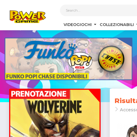
1
VIDEOGIOCHI
COLLEZIONABILI
Risult
Access