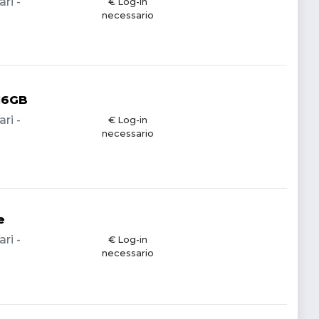
ri -
€ Log-in
necessario
16GB
ri -
€ Log-in
necessario
e
ri -
€ Log-in
necessario