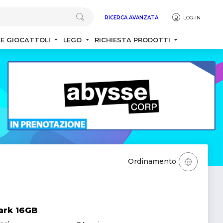
RICERCA AVANZATA
LOG-IN
 E GIOCATTOLI
LEGO
RICHIESTA PRODOTTI
Ordinamento
ark 16GB