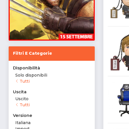
Filtri E Categorie
Disponibilità
Solo disponibili
Tutti
Uscita
Uscito
Tutti
Versione
Italiana
Import