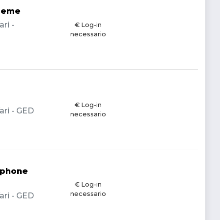
treme
ri -
€ Log-in
necessario
€ Log-in
ari - GED
necessario
ophone
€ Log-in
necessario
ari - GED