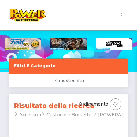
1
Filtri E Categorie
mostra filtri
Ordinamento
Risultato della ricerca
Accessori
Custodie e Borsette
[POWERA]