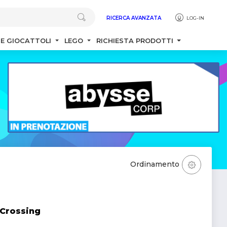
RICERCA AVANZATA
LOG-IN
 E GIOCATTOLI
LEGO
RICHIESTA PRODOTTI
Ordinamento
 Crossing