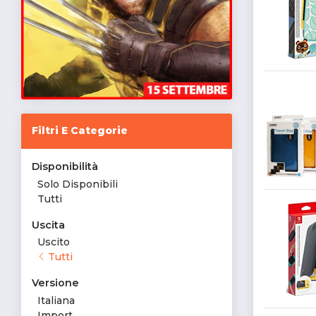
Filtri E Categorie
Disponibilità
Solo Disponibili
Tutti
Uscita
Uscito
Tutti
Versione
Italiana
Import