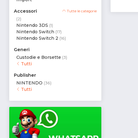
Accessori
Tutte le categorie
(2)
Nintendo 3DS
(1)
Nintendo Switch
(17)
Nintendo Switch 2
(16)
Generi
Custodie e Borsette
(3)
Tutti
Publisher
NINTENDO
(36)
Tutti