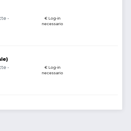
te -
€ Log-in
necessario
le)
te -
€ Log-in
necessario