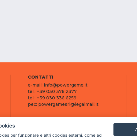
CONTATTI
e-mail: info@powergame.it
tel.: +39 030 376 2377
tel.: +39 030 336 6259
pec: powergamesrl@legalmail.it
ookies
A
ookies per funzionare e altri cookies esterni, come ad