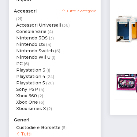
Accessori
Tutte le categorie
(21)
Accessori Universali
(36)
Console Varie
(4)
Nintendo 3DS
(3)
Nintendo DS
(4)
Nintendo Switch
(6)
Nintendo Wii U
(1)
PC
(6)
Playstation 3
(1)
Playstation 4
(24)
Playstation 5
(20)
Sony PSP
(4)
Xbox 360
(2)
Xbox One
(6)
Xbox series X
(2)
Generi
Custodie e Borsette
(5)
Tutti