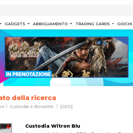
GADGETS
ABBIGLIAMENTO
TRADING CARDS
GIOCHI
ato della ricerca
ri
Custodie e Borsette
[GED]
Custodia Witron Blu