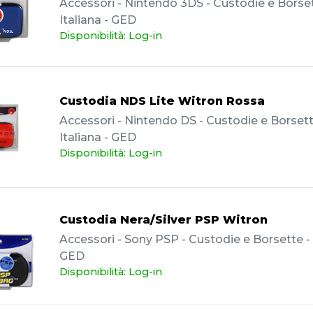
Accessori - Nintendo 3DS - Custodie e Borset
Italiana - GED
Disponibilità: Log-in
Custodia NDS Lite Witron Rossa
Accessori - Nintendo DS - Custodie e Borsett
Italiana - GED
Disponibilità: Log-in
Custodia Nera/Silver PSP Witron
Accessori - Sony PSP - Custodie e Borsette - I
GED
Disponibilità: Log-in