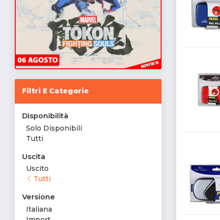
Filtri E Categorie
Disponibilità
Solo Disponibili
Tutti
Uscita
Uscito
Tutti
Versione
Italiana
Import