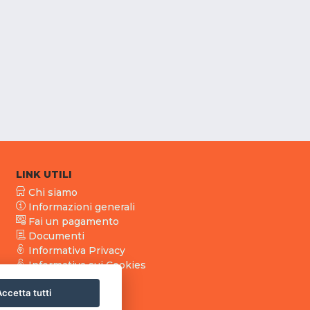
LINK UTILI
Chi siamo
Informazioni generali
Fai un pagamento
Documenti
Informativa Privacy
Informativa sui Cookies
ccetta tutti