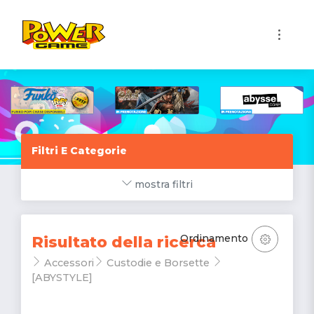
1
Filtri E Categorie
mostra filtri
Ordinamento
Risultato della ricerca
Accessori
Custodie e Borsette
[ABYSTYLE]