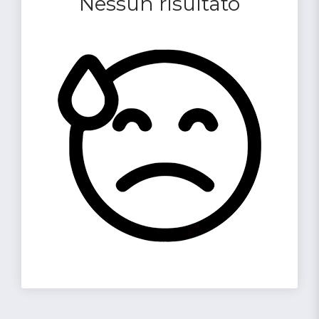
Nessun risultato