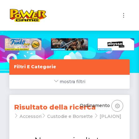
1
Filtri E Categorie
mostra filtri
Ordinamento
Risultato della ricerca
Accessori
Custodie e Borsette
[PLAION]