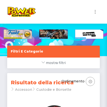
1
Filtri E Categorie
mostra filtri
Ordinamento
Risultato della ricerca
Accessori
Custodie e Borsette