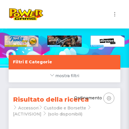
1
Filtri E Categorie
mostra filtri
Ordinamento
Risultato della ricerca
Accessori
Custodie e Borsette
[ACTIVISION]
(solo disponibili)