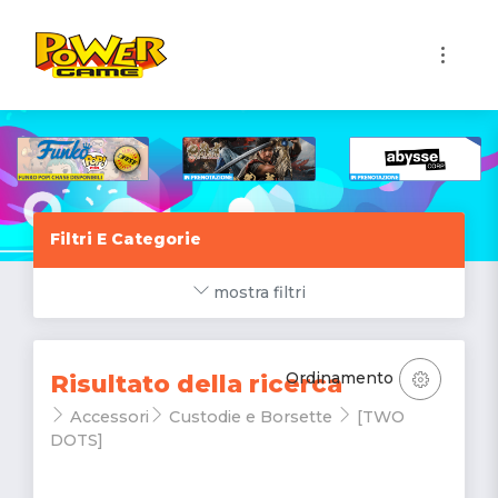
1
Filtri E Categorie
mostra filtri
Ordinamento
Risultato della ricerca
Accessori
Custodie e Borsette
[TWO
DOTS]