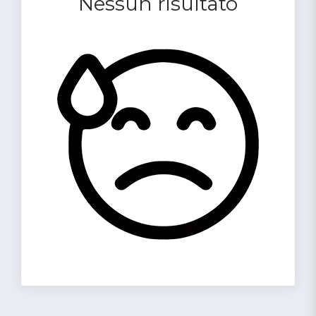
Nessun risultato