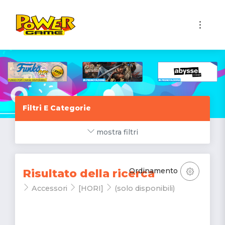
1
Filtri E Categorie
mostra filtri
Ordinamento
Risultato della ricerca
Accessori
[HORI]
(solo disponibili)