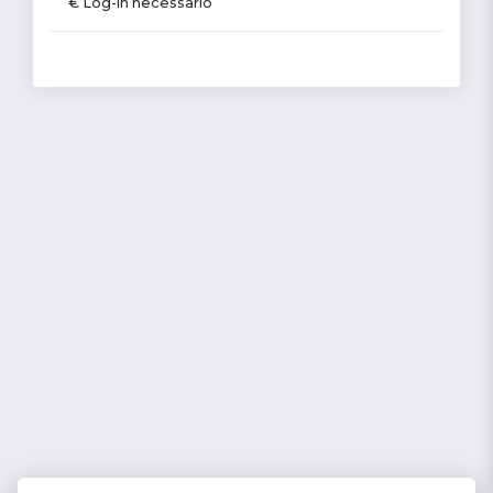
€ Log-in necessario