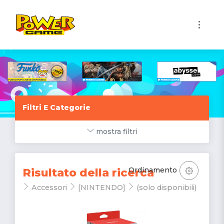
1
Filtri E Categorie
mostra filtri
Ordinamento
Risultato della ricerca
Accessori
[NINTENDO]
(solo disponibili)