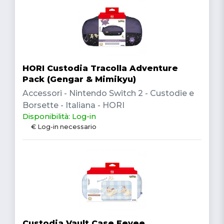
HORI Custodia Tracolla Adventure
Pack (Gengar & Mimikyu)
Accessori - Nintendo Switch 2 - Custodie e
Borsette - Italiana - HORI
Disponibilità: Log-in
€ Log-in necessario
Custodia Vault Case Eevee