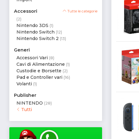
Accessori
Tutte le categorie
(2)
Nintendo 3DS
(1)
Nintendo Switch
(12)
Nintendo Switch 2
(13)
Generi
Accessori Vari
(8)
Cavi di Alimentazione
(1)
Custodie e Borsette
(2)
Pad e Controller vari
(16)
Volanti
(1)
Publisher
NINTENDO
(28)
Tutti