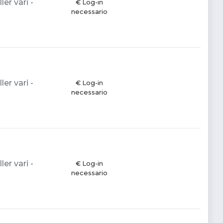
er vari -
€ Log-in
necessario
er vari -
€ Log-in
necessario
er vari -
€ Log-in
necessario