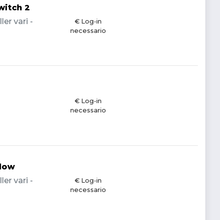
witch 2
er vari -
€ Log-in
necessario
€ Log-in
necessario
llow
er vari -
€ Log-in
necessario