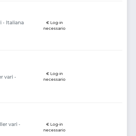
 - Italiana
€ Log-in
necessario
€ Log-in
 vari -
necessario
er vari -
€ Log-in
necessario