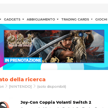
GADGETS
ABBIGLIAMENTO
TRADING CARDS
GIOCHI
ato della ricerca
ori
[NINTENDO]
(solo disponibili)
Joy-Con Coppia Volanti Switch 2