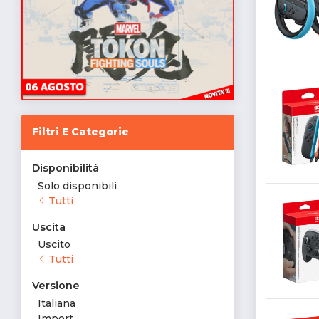
Filtri E Categorie
Disponibilità
Solo disponibili
Tutti
Uscita
Uscito
Tutti
Versione
Italiana
Import