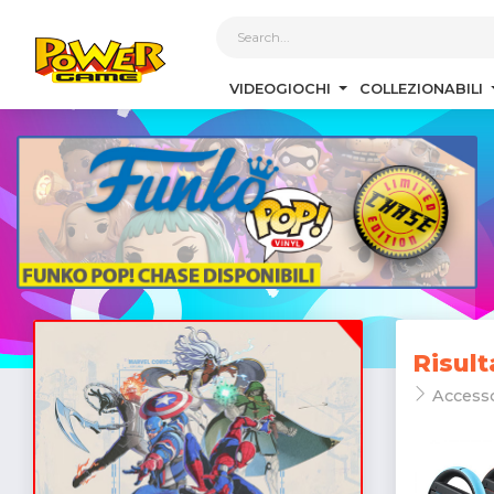
1
VIDEOGIOCHI
COLLEZIONABILI
Risult
Access