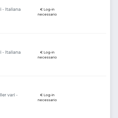
 - Italiana
€ Log-in
necessario
 - Italiana
€ Log-in
necessario
er vari -
€ Log-in
necessario