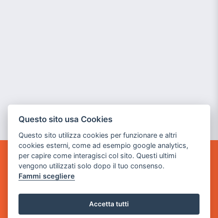
Questo sito usa Cookies
Questo sito utilizza cookies per funzionare e altri
cookies esterni, come ad esempio google analytics,
per capire come interagisci col sito. Questi ultimi
POWER GAME SRL
vengono utilizzati solo dopo il tuo consenso.
Fammi scegliere
Sede Legale
via Villaggio dei Platani, 3
Accetta tutti
- 25014 Castenedolo, Brescia