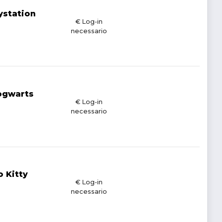
ystation
€ Log-in
necessario
ogwarts
€ Log-in
necessario
 Kitty
€ Log-in
necessario