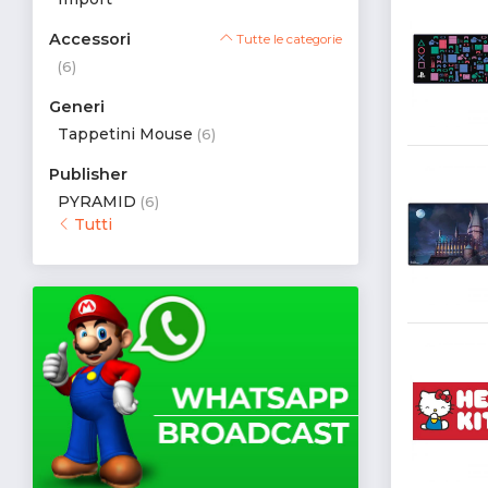
Accessori
Tutte le categorie
(6)
Generi
Tappetini Mouse
(6)
Publisher
PYRAMID
(6)
Tutti