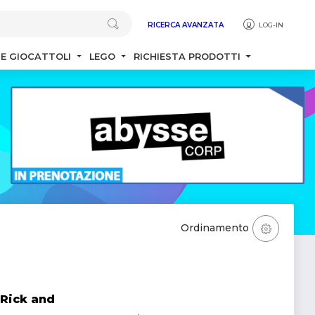
RICERCA AVANZATA
LOG-IN
 E GIOCATTOLI
LEGO
RICHIESTA PRODOTTI
Ordinamento
Rick and