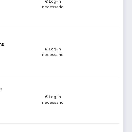
€ Log-in
necessario
rs
€ Log-in
necessario
:
€ Log-in
necessario