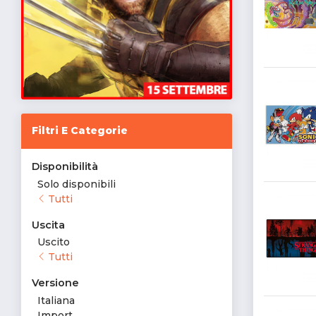
Filtri E Categorie
Disponibilità
Solo disponibili
Tutti
Uscita
Uscito
Tutti
Versione
Italiana
Import