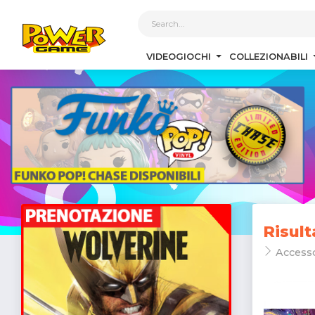
1
VIDEOGIOCHI
COLLEZIONABILI
Risult
Access