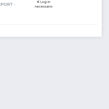
€ Log-in
IMPORT -
necessario