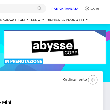
RICERCA AVANZATA
LOG-IN
 E GIOCATTOLI
LEGO
RICHIESTA PRODOTTI
Ordinamento
e Mini