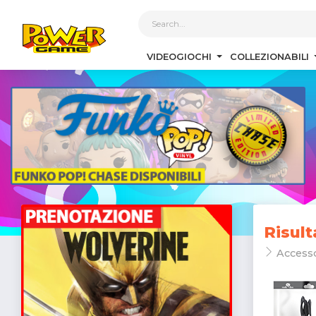
1
VIDEOGIOCHI
COLLEZIONABILI
Risult
Access