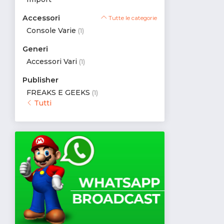
Accessori
Tutte le categorie
Console Varie
(1)
Generi
Accessori Vari
(1)
Publisher
FREAKS E GEEKS
(1)
Tutti