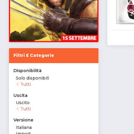
Filtri E Categorie
Disponibilità
Solo disponibili
Tutti
Uscita
Uscito
Tutti
Versione
Italiana
Import