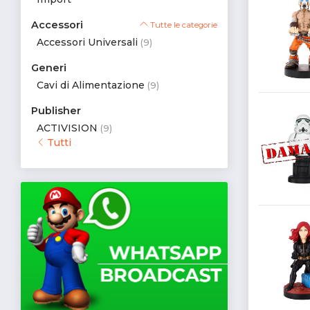
Accessori
Tutte le categorie
Accessori Universali
(9)
Generi
Cavi di Alimentazione
(9)
Publisher
ACTIVISION
(9)
Tutti