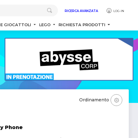
RICERCA AVANZATA
LOG-IN
 E GIOCATTOLI
LEGO
RICHIESTA PRODOTTI
Ordinamento
uy Phone