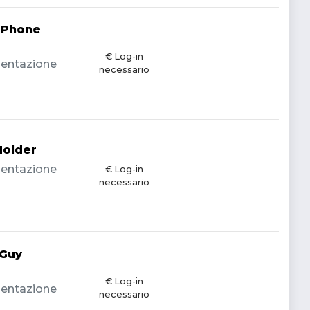
 Phone
€ Log-in
imentazione
necessario
Holder
imentazione
€ Log-in
necessario
 Guy
€ Log-in
imentazione
necessario