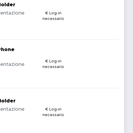
Holder
imentazione
€ Log-in
necessario
Phone
€ Log-in
imentazione
necessario
Holder
imentazione
€ Log-in
necessario