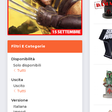
Filtri E Categorie
Disponibilità
Solo disponibili
Tutti
Uscita
Uscito
Tutti
Versione
Italiana
Import