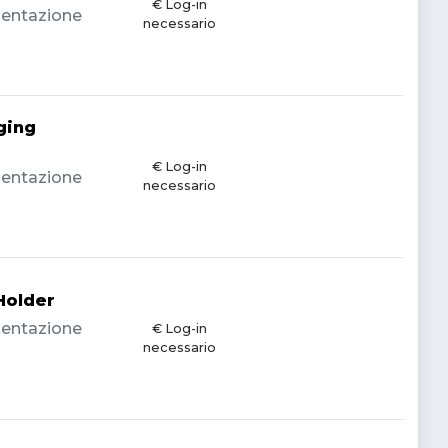
€ Log-in
imentazione
necessario
ging
€ Log-in
imentazione
necessario
Holder
imentazione
€ Log-in
necessario