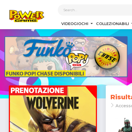
1
VIDEOGIOCHI
COLLEZIONABILI
Risult
Access