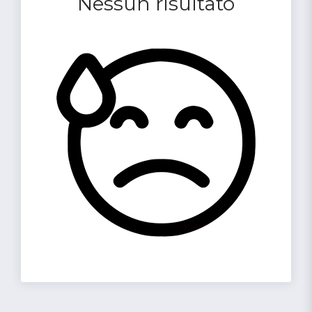
Nessun risultato