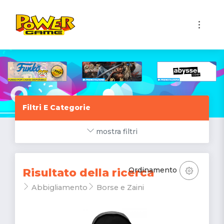
1
Filtri E Categorie
mostra filtri
Ordinamento
Risultato della ricerca
Abbigliamento
Borse e Zaini