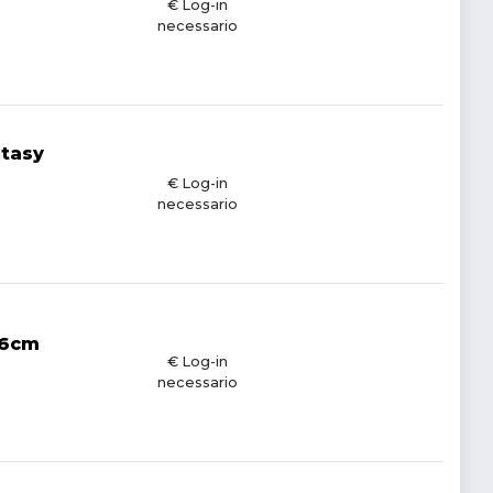
€ Log-in
necessario
ntasy
€ Log-in
necessario
46cm
€ Log-in
necessario