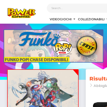
1
VIDEOGIOCHI
COLLEZIONABILI
Risult
Abbigl