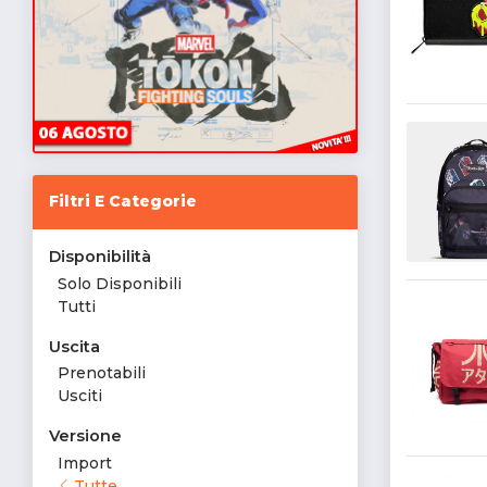
Filtri E Categorie
Disponibilità
Solo Disponibili
Tutti
Uscita
Prenotabili
Usciti
Versione
Import
Tutte