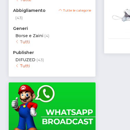
Abbigliamento
Tutte le categorie
(43)
Generi
Borse e Zaini
(4)
Tutti
Publisher
DIFUZED
(43)
Tutti