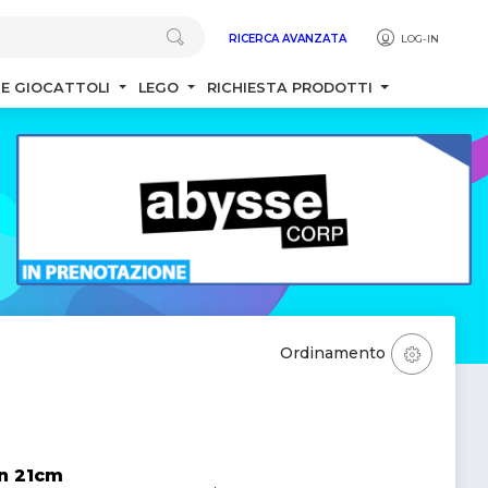
RICERCA AVANZATA
LOG-IN
 E GIOCATTOLI
LEGO
RICHIESTA PRODOTTI
Ordinamento
n 21cm