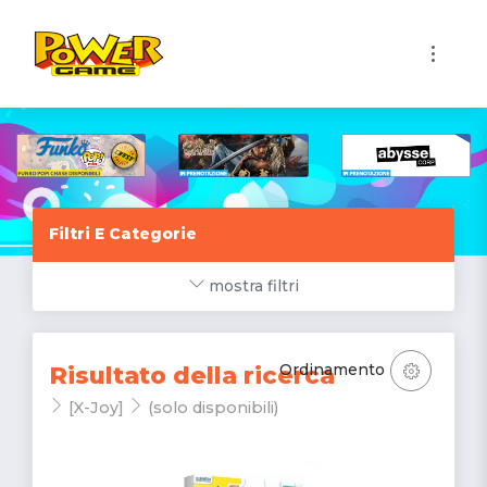
1
Filtri E Categorie
mostra filtri
Ordinamento
Risultato della ricerca
[X-Joy]
(solo disponibili)