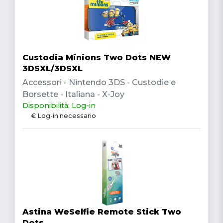
Custodia Minions Two Dots NEW
3DSXL/3DSXL
Accessori - Nintendo 3DS - Custodie e
Borsette - Italiana - X-Joy
Disponibilità: Log-in
€ Log-in necessario
Astina WeSelfie Remote Stick Two
Dots