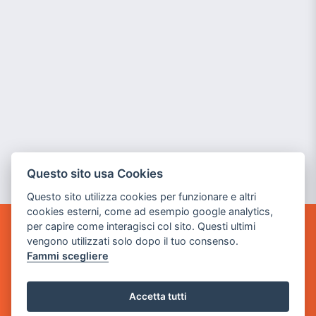
Questo sito usa Cookies
Questo sito utilizza cookies per funzionare e altri
cookies esterni, come ad esempio google analytics,
per capire come interagisci col sito. Questi ultimi
POWER GAME SRL
vengono utilizzati solo dopo il tuo consenso.
Fammi scegliere
Sede Legale
via Villaggio dei Platani, 3
Accetta tutti
- 25014 Castenedolo, Brescia