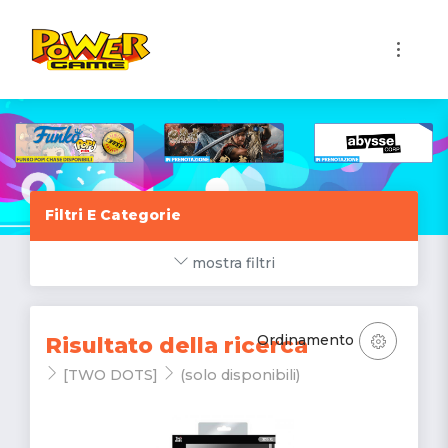
1
Filtri E Categorie
mostra filtri
Ordinamento
Risultato della ricerca
[TWO DOTS]
(solo disponibili)